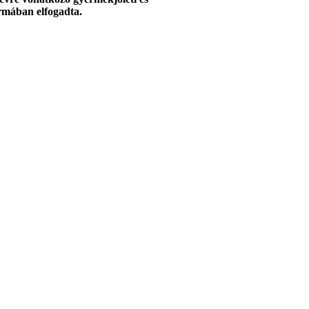
ormában elfogadta.