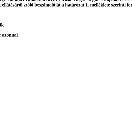
 ellátásáról szóló beszámolóját a határozat 1. melléklete szerinti f
ök
: azonnal