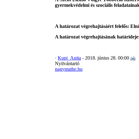
gyermekvédelmi és szociális feladatainak
A határozat végrehajtásáért felelős: Eln
A határozat végrehajtásának határideje
·
Kupi_Anita
- 2018. június 28. 00:00
Nyilvántartó
nagymathe.hu