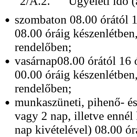
2/A.2. Ügyeleti idő (a 
szombaton 08.00 órától 1
08.00 óráig készenlétben,
rendelőben;
vasárnap08.00 órától 16 
00.00 óráig készenlétben,
rendelőben;
munkaszüneti, pihenő- 
vagy 2 nap, illetve ennél
nap kivételével) 08.00 ór