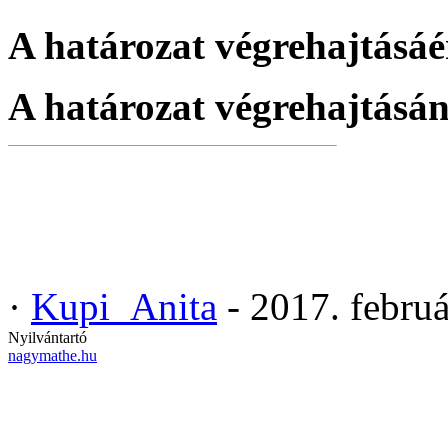
A határozat végrehajtásáér
A határozat végrehajtásán
·
Kupi_Anita
- 2017. febru
Nyilvántartó
nagymathe.hu