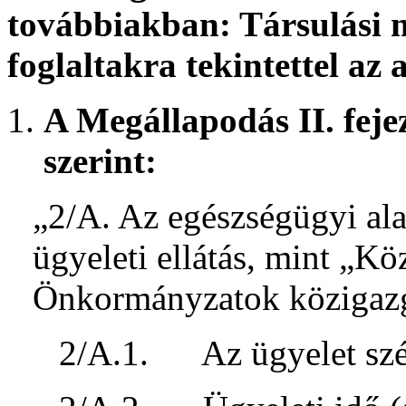
továbbiakban: Társulási 
foglaltakra tekintettel az
A Megállapodás II. feje
szerint:
„2/A. Az egészségügyi ala
ügyeleti ellátás, mint „K
Önkormányzatok közigazgat
2/A.1. Az ügyelet szék