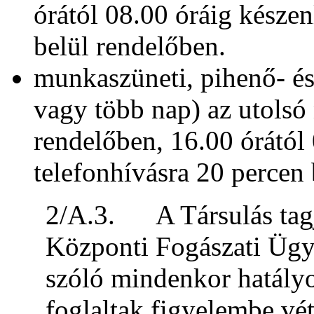
órától 08.00 óráig készen
belül rendelőben.
munkaszüneti, pihenő- 
vagy több nap) az utolsó 
rendelőben, 16.00 órától 
telefonhívásra 20 percen 
2/A.3. A Társulás tagj
Központi Fogászati Ügye
szóló mindenkor hatály
foglaltak figyelembe vé