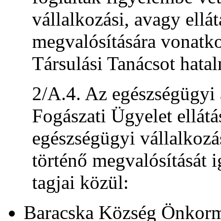
vállalkozási, avagy ellát
megvalósítására vonatk
Társulási Tanácsot hatal
2/A.4. Az egészségügyi 
Fogászati Ügyelet ellátá
egészségügyi vállalkozás
történő megvalósítását 
tagjai közül:
Baracska Község Önkorm