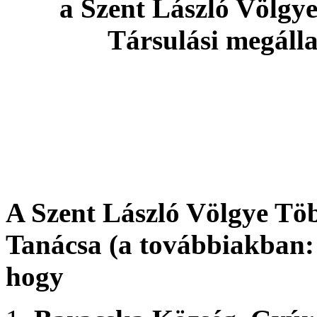
a Szent László Völgye
Társulási megáll
A Szent László Völgye Töb
Tanácsa (a továbbiakban:
hogy