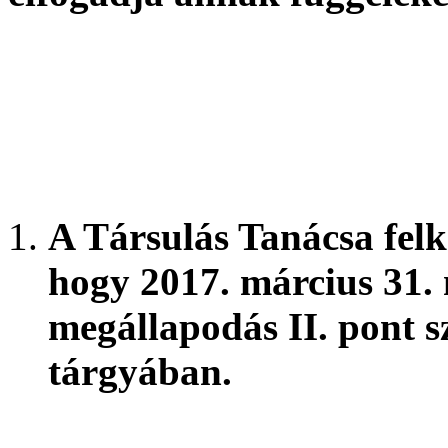
A Társulás Tanácsa fel
hogy 2017. március 31. 
megállapodás II. pont s
tárgyában.