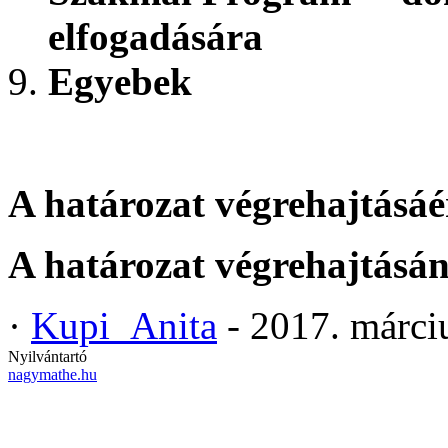
elfogadására
Egyebek
A határozat végrehajtásáér
A határozat végrehajtásán
·
Kupi_Anita
- 2017. márci
Nyilvántartó
nagymathe.hu