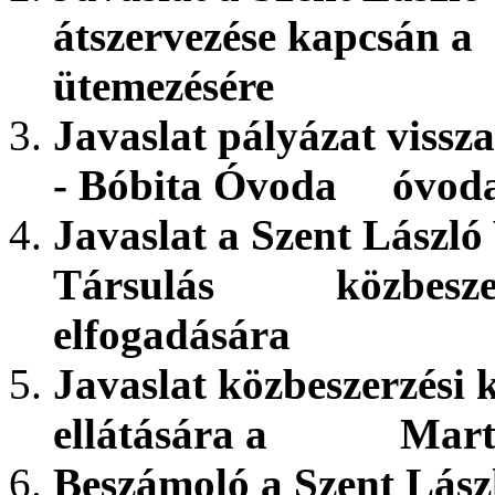
átszervezése kapcsán 
ütemezésére
Javaslat pályázat vissz
- Bóbita Óvoda óvodav
Javaslat a Szent László
Társulás közbeszerz
elfogadására
Javaslat közbeszerzési k
ellátására a Marton
Beszámoló a Szent Lászl