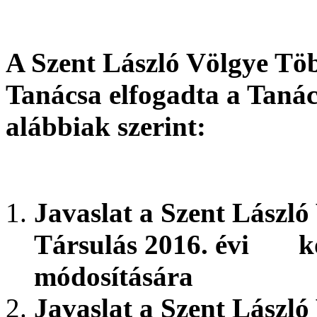
A Szent László Völgye Töb
Tanácsa elfogadta a Tanác
alábbiak szerint:
Javaslat a Szent László
Társulás 2016. évi köl
módosítására
Javaslat a Szent Lászl