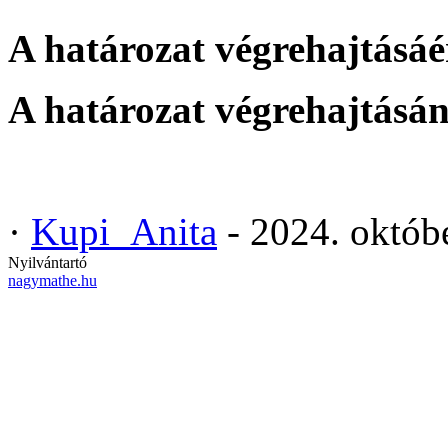
A határozat végrehajtásáér
A határozat végrehajtásán
·
Kupi_Anita
- 2024. októb
Nyilvántartó
nagymathe.hu