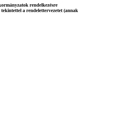
önkormányzatok rendelkezésre
tekintettel a rendelettervezetet (annak