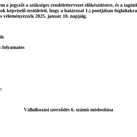
m a jegyzőt a szükséges rendelettervezet előkészítésére, és a tag
képviselő-testületeit, hogy a határozat 1.) pontjában foglaltakra 
 és véleményezzék 2025. január 10. napjáig.
ök
: folyamatos
:
Vállalkozási szerződés 6. számú módosítása