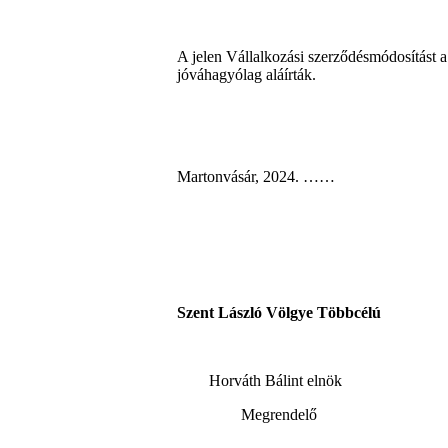
A jelen Vállalkozási szerződésmódosítást a 
jóváhagyólag aláírták.
Martonvásár, 2024. ……
Szent László Völgye T
Horváth Bálint e
Megrendelő