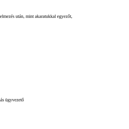
rtelmezés után, mint akaratukkal egyezőt,
ás ügyvezető