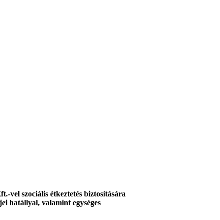
vel szociális étkeztetés biztosítására
jei hatállyal, valamint egységes