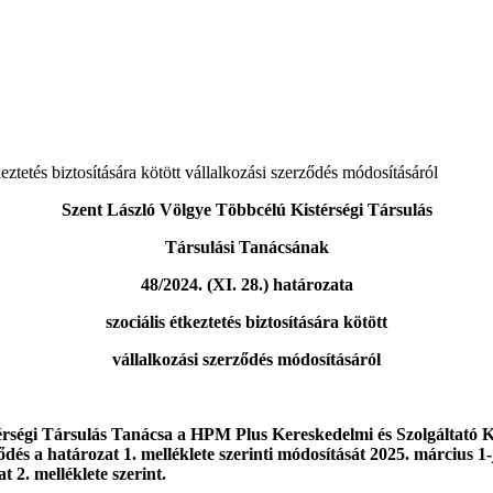
keztetés biztosítására kötött vállalkozási szerződés módosításáról
Szent László Völgye Többcélú Kistérségi Társulás
Társulási Tanácsának
48/2024. (XI. 28.) határozata
szociális étkeztetés biztosítására kötött
vállalkozási szerződés módosításáról
ségi Társulás Tanácsa a HPM Plus Kereskedelmi és Szolgáltató Kft.-
dés a határozat 1. melléklete szerinti módosítását 2025. március 1-
t 2. melléklete szerint.