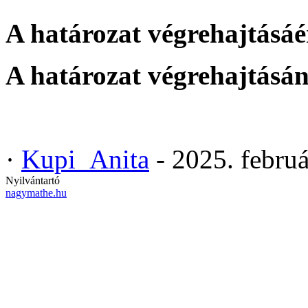
A határozat végrehajtásáér
A határozat végrehajtásán
·
Kupi_Anita
- 2025. febru
Nyilvántartó
nagymathe.hu