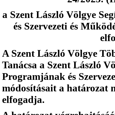
a Szent László Völgye Se
és Szervezeti és Működ
elf
A Szent László Völgye Töb
Tanácsa a Szent László Vö
Programjának és Szerveze
módosításait a határozat m
elfogadja.