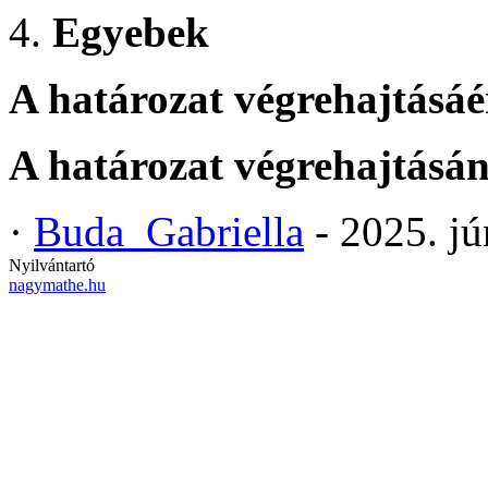
Egyebek
A határozat végrehajtásáér
A határozat végrehajtásán
·
Buda_Gabriella
- 2025. jú
Nyilvántartó
nagymathe.hu