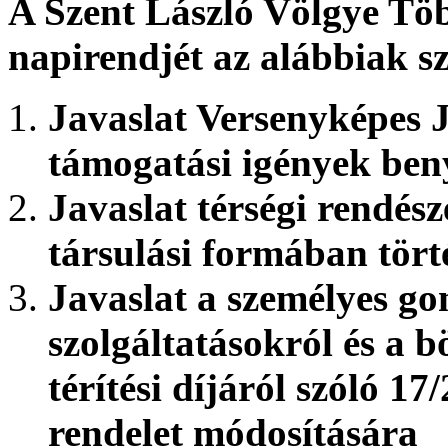
A Szent László Völgye Töb
napirendjét az alábbiak sz
Javaslat Versenyképes 
támogatási igények ben
Javaslat térségi rendész
társulási formában tört
Javaslat a személyes go
szolgáltatásokról és a b
térítési díjáról szóló 1
rendelet módosítására