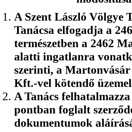
A Szent László Völgye T
Tanácsa elfogadja a 246
természetben a 2462 Ma
alatti ingatlanra vonat
szerinti, a Martonvásár
Kft.-vel kötendő üzemel
A Tanács felhatalmazza a
pontban foglalt szerződ
dokumentumok aláírásá