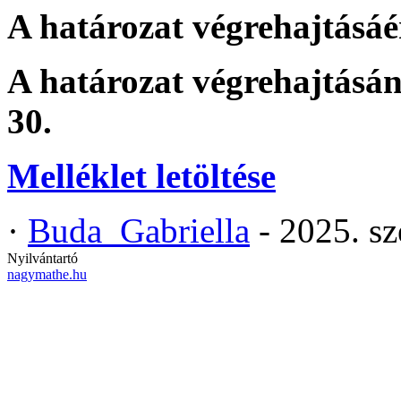
A határozat végrehajtásáér
A határozat végrehajtásán
30.
Melléklet letöltése
·
Buda_Gabriella
- 2025. s
Nyilvántartó
nagymathe.hu