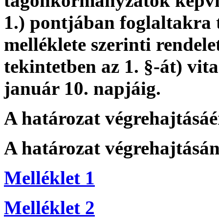
tagönkormányzatok képvise
1.) pontjában foglaltakra t
melléklete szerinti rendele
tekintetben az 1. §-át) vi
január 10. napjáig.
A határozat végrehajtásáér
A határozat végrehajtásán
Melléklet 1
Melléklet 2