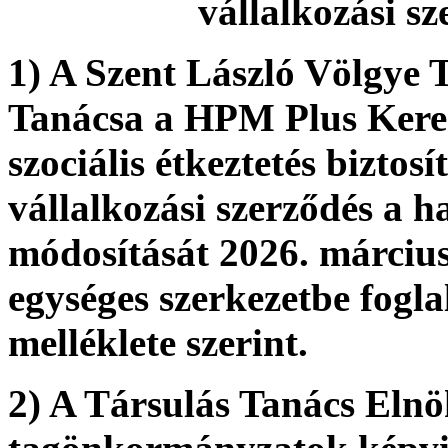
vállalkozási s
1) A Szent László Völgye 
Tanácsa a HPM Plus Keresk
szociális étkeztetés bizto
vállalkozási szerződés a ha
módosítását 2026. március 
egységes szerkezetbe fogla
melléklete szerint.
2) A Társulás Tanács Elnö