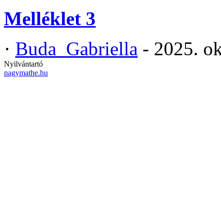
Melléklet 3
·
Buda_Gabriella
- 2025. o
Nyilvántartó
nagymathe.hu