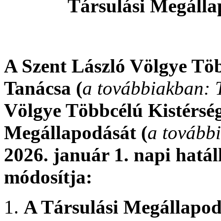
Társulási Megáll
A Szent László Völgye Töb
Tanácsa (
a továbbiakban: 
Völgye Többcélú Kistérség
Megállapodását (
a tovább
2026. január 1. napi hatál
módosítja:
A Társulási Megállapodás