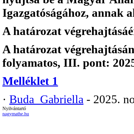
Igazgatóságához, annak al
A határozat végrehajtásáér
A határozat végrehajtásána
folyamatos, III. pont: 2025
Melléklet 1
·
Buda_Gabriella
- 2025. n
Nyilvántartó
nagymathe.hu