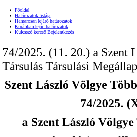
Főoldal
Határozatok listája
Hamarosan lejáró határozatok
Korábban lejárt határozatok
Kulcsszó kereső
Bejelentkezés
74/2025. (11. 20.) a Szent 
Társulás Társulási Megálla
Szent László Völgye Több
74/2025. (X
a Szent László Völgye