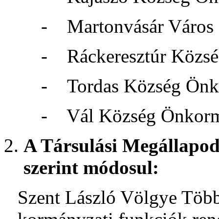
- Martonvásár Város
- Ráckeresztúr Közsé
- Tordas Község Önk
- Vál Község Önkorm
A Társulási Megállapodá
szerint módosul:
Szent László Völgye Több