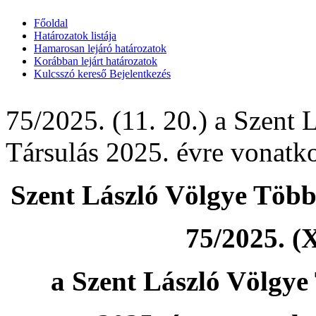
Főoldal
Határozatok listája
Hamarosan lejáró határozatok
Korábban lejárt határozatok
Kulcsszó kereső
Bejelentkezés
75/2025. (11. 20.) a Szent 
Társulás 2025. évre vonatko
Szent László Völgye Több
75/2025. (X
a Szent László Völgye