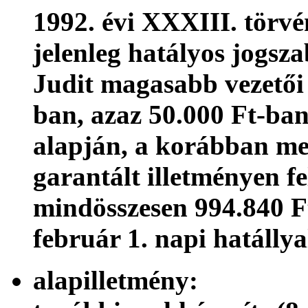
1992. évi XXXIII. törvé
jelenleg hatályos jogsz
Judit magasabb vezetői
ban, azaz 50.000 Ft-ban,
alapján, a korábban meg
garantált illetményen fel
mindösszesen 994.840 F
február 1. napi hatállya
alapilletmé