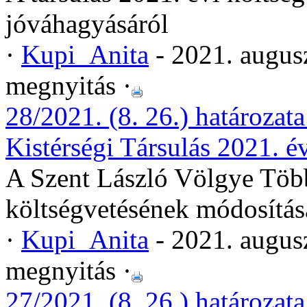
jóváhagyásáról
·
Kupi_Anita
- 2021. augus
megnyitás ·
28/2021. (8. 26.) határozat
Kistérségi Társulás 2021. é
A Szent László Völgye Több
költségvetésének módosítás
·
Kupi_Anita
- 2021. augus
megnyitás ·
27/2021. (8. 26.) határozata