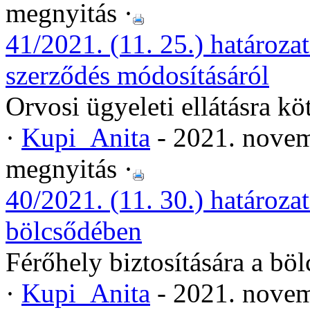
megnyitás ·
41/2021. (11. 25.) határozat
szerződés módosításáról
Orvosi ügyeleti ellátásra kö
·
Kupi_Anita
- 2021. novem
megnyitás ·
40/2021. (11. 30.) határozat
bölcsődében
Férőhely biztosítására a bö
·
Kupi_Anita
- 2021. novem