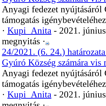
Anyagi fedezet nyújtásáról
támogatás igénybevételéhez
·
Kupi_Anita
- 2021. júniu
megnyitás ·
24/2021. (6. 24.) határozata
Gyúró Község számára vis 
Anyagi fedezet nyújtásáról
támogatás igénybevételéhez
·
Kupi_Anita
- 2021. júniu
megnyitás ·