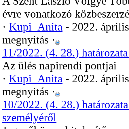
A Szent László Völgye Több
évre vonatkozó közbeszerzé
·
Kupi_Anita
- 2022. áprili
megnyitás ·
11/2022. (4. 28.) határozata
Az ülés napirendi pontjai
·
Kupi_Anita
- 2022. áprili
megnyitás ·
10/2022. (4. 28.) határozat
személyéről