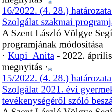
16/2022. (4. 28.) határozat
Szolgálat szakmai programj
A Szent László Völgye Segí
programjának módosítása
·
Kupi_Anita
- 2022. áprili
megnyitás ·
15/2022. (4. 28.) határozat
Szolgálat 2021. évi gyermek
tevékenységéről szóló besz
A Szent László Völgye Segí