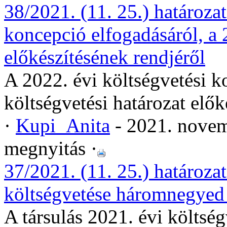
38/2021. (11. 25.) határozat
koncepció elfogadásáról, a 
előkészítésének rendjéről
A 2022. évi költségvetési k
költségvetési határozat elők
·
Kupi_Anita
- 2021. novem
megnyitás ·
37/2021. (11. 25.) határozat
költségvetése háromnegyed 
A társulás 2021. évi költs