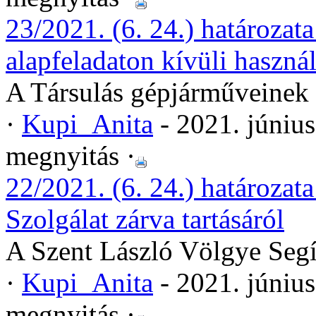
23/2021. (6. 24.) határozat
alapfeladaton kívüli használ
A Társulás gépjárműveinek a
·
Kupi_Anita
- 2021. júniu
megnyitás ·
22/2021. (6. 24.) határozat
Szolgálat zárva tartásáról
A Szent László Völgye Segít
·
Kupi_Anita
- 2021. júniu
megnyitás ·