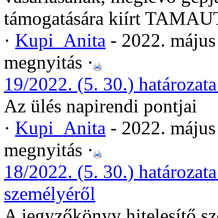
támogatására kiírt TAMAUT
·
Kupi_Anita
- 2022. május
megnyitás ·
19/2022. (5. 30.) határozata
Az ülés napirendi pontjai
·
Kupi_Anita
- 2022. május
megnyitás ·
18/2022. (5. 30.) határozat
személyéről
A jegyzőkönyv hitelesítő s