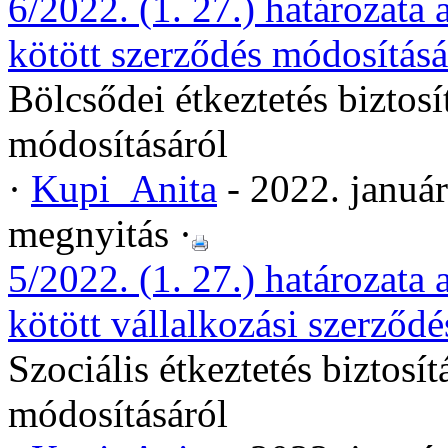
6/2022. (1. 27.) határozata 
kötött szerződés módosításá
Bölcsődei étkeztetés biztosí
módosításáról
·
Kupi_Anita
- 2022. januá
megnyitás ·
5/2022. (1. 27.) határozata a
kötött vállalkozási szerződ
Szociális étkeztetés biztosít
módosításáról