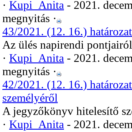
·
Kupi_Anita
- 2021. decem
megnyitás ·
43/2021. (12. 16.) határozat
Az ülés napirendi pontjairó
·
Kupi_Anita
- 2021. decem
megnyitás ·
42/2021. (12. 16.) határoza
személyéről
A jegyzőkönyv hitelesítő s
·
Kupi_Anita
- 2021. decem