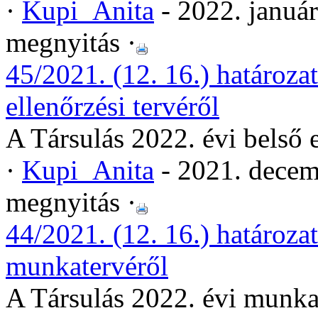
·
Kupi_Anita
- 2022. januá
megnyitás ·
45/2021. (12. 16.) határozat
ellenőrzési tervéről
A Társulás 2022. évi belső e
·
Kupi_Anita
- 2021. decem
megnyitás ·
44/2021. (12. 16.) határozat
munkatervéről
A Társulás 2022. évi munka