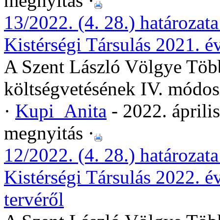
megnyitás ·
13/2022. (4. 28.) határozat
Kistérségi Társulás 2021. é
A Szent László Völgye Több
költségvetésének IV. módos
·
Kupi_Anita
- 2022. áprili
megnyitás ·
12/2022. (4. 28.) határozat
Kistérségi Társulás 2022. é
tervéről