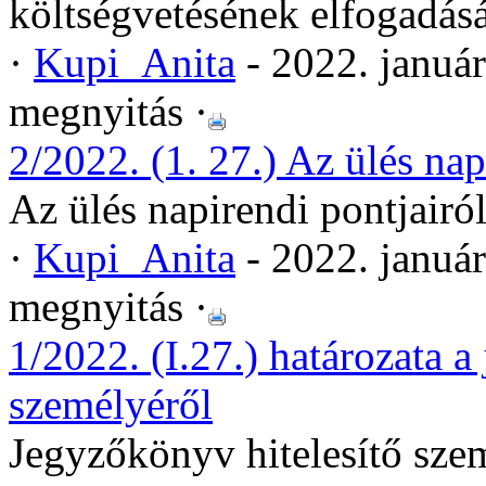
költségvetésének elfogadás
·
Kupi_Anita
- 2022. januá
megnyitás ·
2/2022. (1. 27.) Az ülés nap
Az ülés napirendi pontjairó
·
Kupi_Anita
- 2022. januá
megnyitás ·
1/2022. (I.27.) határozata a
személyéről
Jegyzőkönyv hitelesítő sze