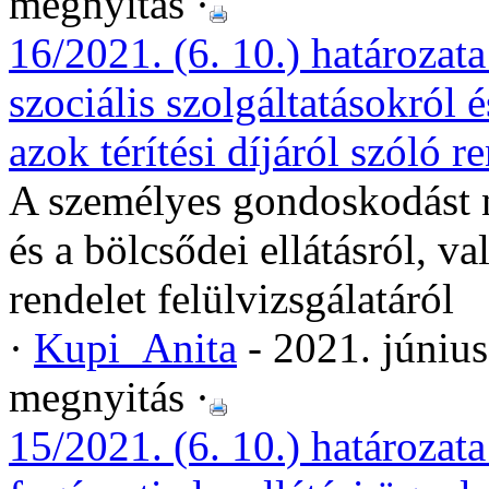
megnyitás ·
16/2021. (6. 10.) határozat
szociális szolgáltatásokról é
azok térítési díjáról szóló r
A személyes gondoskodást ny
és a bölcsődei ellátásról, va
rendelet felülvizsgálatáról
·
Kupi_Anita
- 2021. júniu
megnyitás ·
15/2021. (6. 10.) határozata