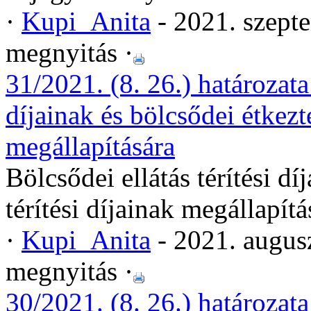
·
Kupi_Anita
- 2021. szept
megnyitás ·
31/2021. (8. 26.) határozata 
díjainak és bölcsődei étkezte
megállapítására
Bölcsődei ellátás térítési dí
térítési díjainak megállapítá
·
Kupi_Anita
- 2021. augus
megnyitás ·
30/2021. (8. 26.) határoz