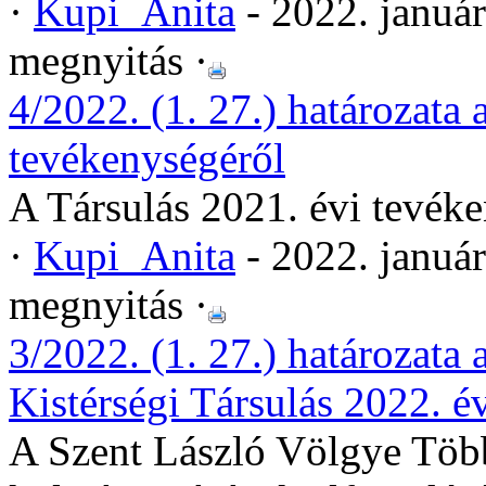
·
Kupi_Anita
- 2022. januá
megnyitás ·
4/2022. (1. 27.) határozata 
tevékenységéről
A Társulás 2021. évi tevék
·
Kupi_Anita
- 2022. januá
megnyitás ·
3/2022. (1. 27.) határozata
Kistérségi Társulás 2022. é
A Szent László Völgye Több