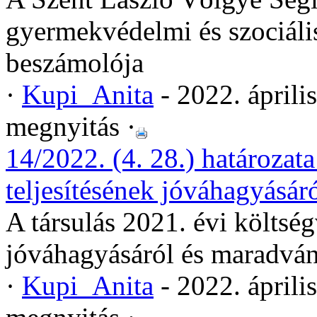
gyermekvédelmi és szociáli
beszámolója
·
Kupi_Anita
- 2022. áprili
megnyitás ·
14/2022. (4. 28.) határozata
teljesítésének jóváhagyásár
A társulás 2021. évi költség
jóváhagyásáról és maradván
·
Kupi_Anita
- 2022. áprili